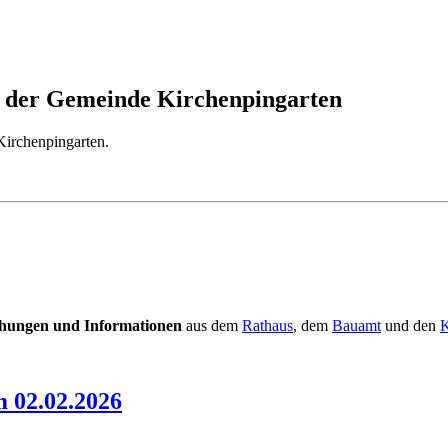
te der Gemeinde Kirchenpingarten
Kirchenpingarten.
chungen
und Informationen
aus dem
Rathaus
, dem
Bauamt
und den
K
 02.02.2026