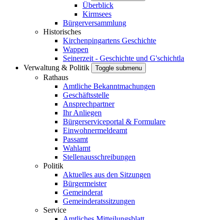
Überblick
Kirmsees
Bürgerversammlung
Historisches
Kirchenpingartens Geschichte
Wappen
Seinerzeit - Geschichte und G'schichtla
Verwaltung & Politik
Toggle submenu
Rathaus
Amtliche Bekanntmachungen
Geschäftsstelle
Ansprechpartner
Ihr Anliegen
Bürgerserviceportal & Formulare
Einwohnermeldeamt
Passamt
Wahlamt
Stellenausschreibungen
Politik
Aktuelles aus den Sitzungen
Bürgermeister
Gemeinderat
Gemeinderatssitzungen
Service
Amtliches Mitteilungsblatt