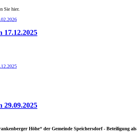
n Sie hier.
.02.2026
 17.12.2025
.12.2025
 29.09.2025
rankenberger Höhe“ der Gemeinde Speichersdorf - Beteiligung a