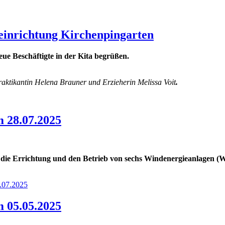
einrichtung Kirchenpingarten
e Beschäftigte in der Kita begrüßen.
raktikantin Helena Brauner und Erzieherin Melissa Voit
.
 28.07.2025
die Errichtung und den Betrieb von sechs Windenergieanlagen (
.07.2025
 05.05.2025