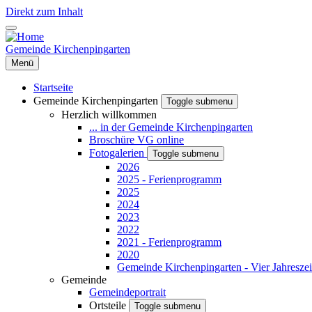
Direkt zum Inhalt
Gemeinde Kirchenpingarten
Menü
Startseite
Gemeinde Kirchenpingarten
Toggle submenu
Herzlich willkommen
... in der Gemeinde Kirchenpingarten
Broschüre VG online
Fotogalerien
Toggle submenu
2026
2025 - Ferienprogramm
2025
2024
2023
2022
2021 - Ferienprogramm
2020
Gemeinde Kirchenpingarten - Vier Jahreszei
Gemeinde
Gemeindeportrait
Ortsteile
Toggle submenu