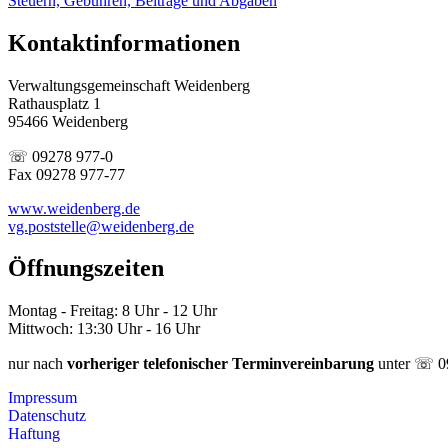
Steuern, Gebühren, Beiträge und Abgaben
Kontaktinformationen
Verwaltungsgemeinschaft Weidenberg
Rathausplatz 1
95466 Weidenberg
☏ 09278 977-0
Fax 09278 977-77
www.weidenberg.de
vg.poststelle@weidenberg.de
Öffnungszeiten
Montag - Freitag: 8 Uhr - 12 Uhr
Mittwoch: 13:30 Uhr - 16 Uhr
nur nach
vorheriger telefonischer Terminvereinbarung
unter ☏ 0
Impressum
Datenschutz
Haftung