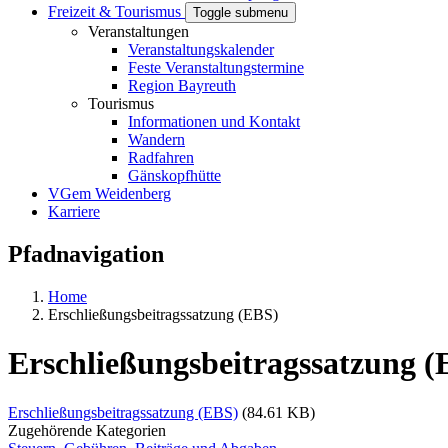
Freizeit & Tourismus
Toggle submenu
Veranstaltungen
Veranstaltungskalender
Feste Veranstaltungstermine
Region Bayreuth
Tourismus
Informationen und Kontakt
Wandern
Radfahren
Gänskopfhütte
VGem Weidenberg
Karriere
Pfadnavigation
Home
Erschließungsbeitragssatzung (EBS)
Erschließungsbeitragssatzung (
Erschließungsbeitragssatzung (EBS)
(84.61 KB)
Zugehörende Kategorien