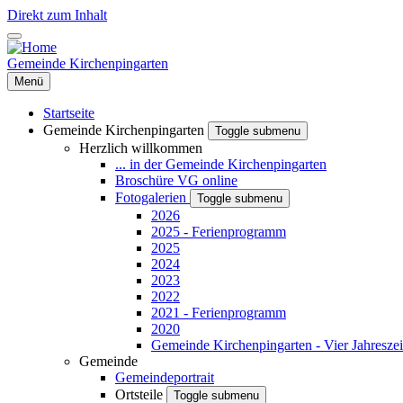
Direkt zum Inhalt
Gemeinde Kirchenpingarten
Menü
Startseite
Gemeinde Kirchenpingarten
Toggle submenu
Herzlich willkommen
... in der Gemeinde Kirchenpingarten
Broschüre VG online
Fotogalerien
Toggle submenu
2026
2025 - Ferienprogramm
2025
2024
2023
2022
2021 - Ferienprogramm
2020
Gemeinde Kirchenpingarten - Vier Jahreszei
Gemeinde
Gemeindeportrait
Ortsteile
Toggle submenu