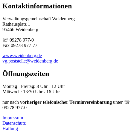
Kontaktinformationen
Verwaltungsgemeinschaft Weidenberg
Rathausplatz 1
95466 Weidenberg
☏ 09278 977-0
Fax 09278 977-77
www.weidenberg.de
vg.poststelle@weidenberg.de
Öffnungszeiten
Montag - Freitag: 8 Uhr - 12 Uhr
Mittwoch: 13:30 Uhr - 16 Uhr
nur nach
vorheriger telefonischer Terminvereinbarung
unter ☏
09278 977-0
Impressum
Datenschutz
Haftung