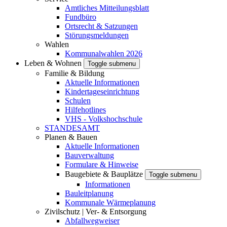
Amtliches Mitteilungsblatt
Fundbüro
Ortsrecht & Satzungen
Störungsmeldungen
Wahlen
Kommunalwahlen 2026
Leben & Wohnen
Toggle submenu
Familie & Bildung
Aktuelle Informationen
Kindertageseinrichtung
Schulen
Hilfehotlines
VHS - Volkshochschule
STANDESAMT
Planen & Bauen
Aktuelle Informationen
Bauverwaltung
Formulare & Hinweise
Baugebiete & Bauplätze
Toggle submenu
Informationen
Bauleitplanung
Kommunale Wärmeplanung
Zivilschutz | Ver- & Entsorgung
Abfallwegweiser