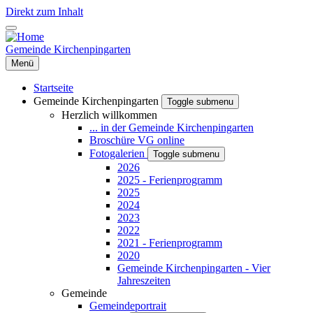
Direkt zum Inhalt
Gemeinde Kirchenpingarten
Menü
Startseite
Gemeinde Kirchenpingarten
Toggle submenu
Herzlich willkommen
... in der Gemeinde Kirchenpingarten
Broschüre VG online
Fotogalerien
Toggle submenu
2026
2025 - Ferienprogramm
2025
2024
2023
2022
2021 - Ferienprogramm
2020
Gemeinde Kirchenpingarten - Vier
Jahreszeiten
Gemeinde
Gemeindeportrait