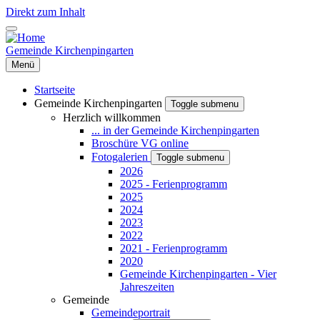
Direkt zum Inhalt
Gemeinde Kirchenpingarten
Menü
Startseite
Gemeinde Kirchenpingarten
Toggle submenu
Herzlich willkommen
... in der Gemeinde Kirchenpingarten
Broschüre VG online
Fotogalerien
Toggle submenu
2026
2025 - Ferienprogramm
2025
2024
2023
2022
2021 - Ferienprogramm
2020
Gemeinde Kirchenpingarten - Vier
Jahreszeiten
Gemeinde
Gemeindeportrait