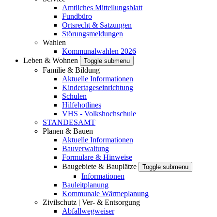
Amtliches Mitteilungsblatt
Fundbüro
Ortsrecht & Satzungen
Störungsmeldungen
Wahlen
Kommunalwahlen 2026
Leben & Wohnen
Toggle submenu
Familie & Bildung
Aktuelle Informationen
Kindertageseinrichtung
Schulen
Hilfehotlines
VHS - Volkshochschule
STANDESAMT
Planen & Bauen
Aktuelle Informationen
Bauverwaltung
Formulare & Hinweise
Baugebiete & Bauplätze
Toggle submenu
Informationen
Bauleitplanung
Kommunale Wärmeplanung
Zivilschutz | Ver- & Entsorgung
Abfallwegweiser